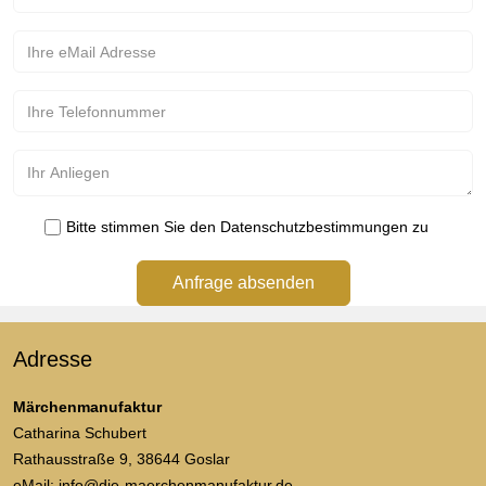
Bitte stimmen Sie den Datenschutzbestimmungen zu
Anfrage absenden
Adresse
Märchenmanufaktur
Catharina Schubert
Rathausstraße 9, 38644 Goslar
eMail: info@die-maerchenmanufaktur.de