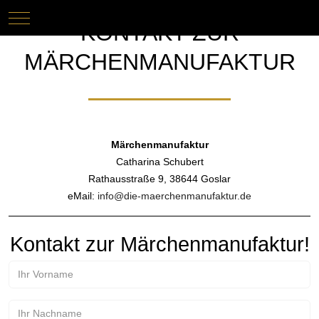
Mobile Menu Toggle
KONTAKT ZUR
MÄRCHENMANUFAKTUR
Märchenmanufaktur
Catharina Schubert
Rathausstraße 9, 38644 Goslar
eMail:
info@die-maerchenmanufaktur.de
Kontakt zur Märchenmanufaktur!