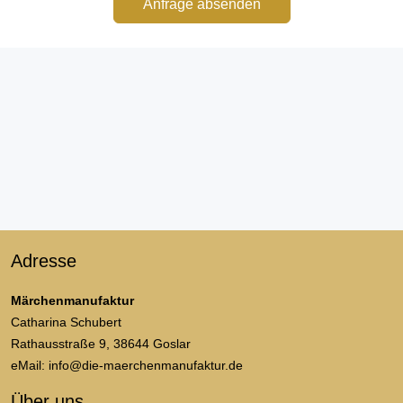
Anfrage absenden
Adresse
Märchenmanufaktur
Catharina Schubert
Rathausstraße 9, 38644 Goslar
eMail: info@die-maerchenmanufaktur.de
Über uns