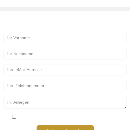
Kontakt zur Märchenmanufaktur!
Bitte stimmen Sie den Datenschutzbestimmungen zu