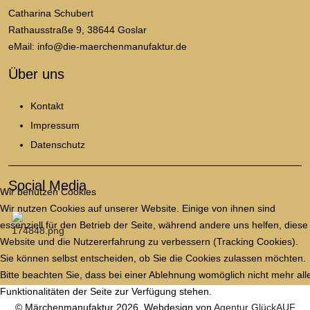
Catharina Schubert
Rathausstraße 9, 38644 Goslar
eMail: info@die-maerchenmanufaktur.de
Über uns
Kontakt
Impressum
Datenschutz
Social Media
Wir benutzen Cookies
Wir nutzen Cookies auf unserer Website. Einige von ihnen sind
essenziell für den Betrieb der Seite, während andere uns helfen, diese
Website und die Nutzererfahrung zu verbessern (Tracking Cookies).
Sie können selbst entscheiden, ob Sie die Cookies zulassen möchten.
Bitte beachten Sie, dass bei einer Ablehnung womöglich nicht mehr all
Funktionalitäten der Seite zur Verfügung stehen.
© Märchenmanufaktur 2026, Webdesign von
Agentur GlückAUF